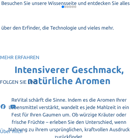
Besuchen Sie unsere Wissensseite und entdecken Sie alles
über den Erfinder, die Technologie und vieles mehr.
MEHR ERFAHREN
Intensiverer Geschmack,
natürliche Aromen
FOLGEN SIE UNS
ReVital schärft die Sinne. Indem es die Aromen Ihrer
Lebensmittel verstärkt, wandelt es jede Mahlzeit in ein
Fest für Ihren Gaumen um. Ob würzige Kräuter oder
frische Früchte – erleben Sie den Unterschied, wenn
Nahrung zu ihrem ursprünglichen, kraftvollen Ausdruck
Über mich
zurückfindet.