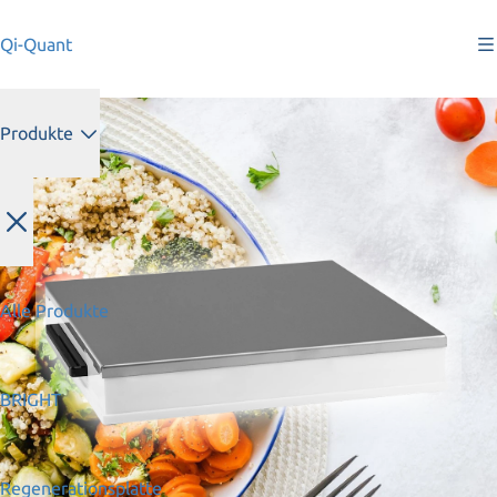
Qi-Quant
Produkte
Alle Produkte
BRIGHT
Regenerationsplatte