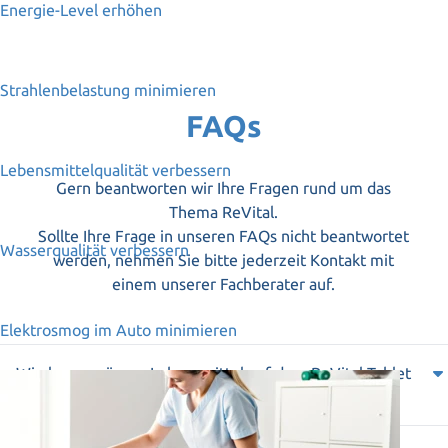
Energie-Level erhöhen
Strahlenbelastung minimieren
FAQs
Lebensmittelqualität verbessern
Gern beantworten wir Ihre Fragen rund um das
Thema ReVital.
Sollte Ihre Frage in unseren FAQs nicht beantwortet
Wasserqualität verbessern
werden, nehmen Sie bitte jederzeit Kontakt mit
einem unserer Fachberater auf.
Elektrosmog im Auto minimieren
Wie lange müssen Lebensmittel auf dem ReVital Tablet
liegen?
Der Reinigungs- und Revitalisierungsprozess ist je