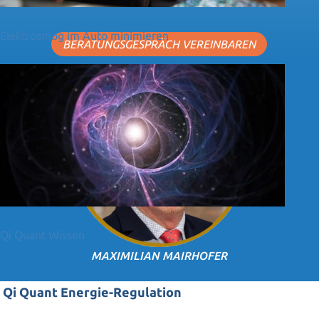
Elektrosmog im Auto minimieren
BERATUNGSGESPRÄCH VEREINBAREN
Qi Quant Wissen
MAXIMILIAN MAIRHOFER
Qi Quant Energie-Regulation