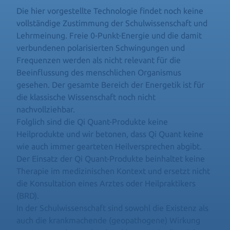
Die hier vorgestellte Technologie findet noch keine
vollständige Zustimmung der Schulwissenschaft und
Lehrmeinung. Freie 0-Punkt-Energie und die damit
verbundenen polarisierten Schwingungen und
Frequenzen werden als nicht relevant für die
Beeinflussung des menschlichen Organismus
gesehen. Der gesamte Bereich der Energetik ist für
die klassische Wissenschaft noch nicht
nachvollziehbar.
Folglich sind die Qi Quant-Produkte keine
Heilprodukte und wir betonen, dass Qi Quant keine
wie auch immer gearteten Heilversprechen abgibt.
Der Einsatz der Qi Quant-Produkte beinhaltet keine
Therapie im medizinischen Kontext und ersetzt nicht
die Konsultation eines Arztes oder Heilpraktikers
(BRD).
In der Schulwissenschaft sind sowohl die Existenz als
auch die krankmachende (geopathogene) Wirkung