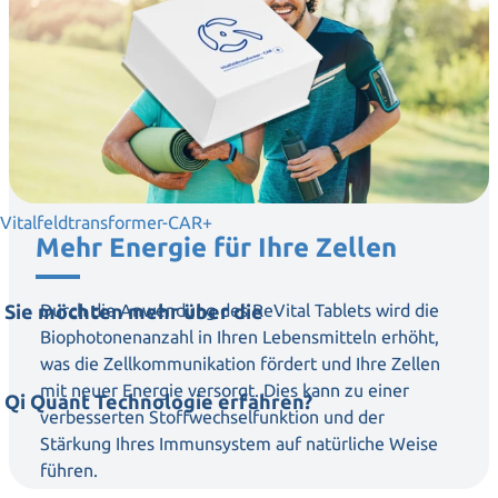
Vitalfeldtransformer-CAR+
Mehr Energie für Ihre Zellen
Sie möchten mehr über die
Durch die Anwendung des ReVital Tablets wird die
Biophotonenanzahl in Ihren Lebensmitteln erhöht,
was die Zellkommunikation fördert und Ihre Zellen
mit neuer Energie versorgt. Dies kann zu einer
Qi Quant Technologie erfahren?
verbesserten Stoffwechselfunktion und der
Stärkung Ihres Immunsystem auf natürliche Weise
führen.